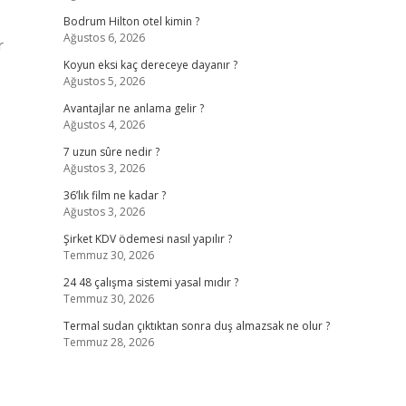
Bodrum Hilton otel kimin ?
Ağustos 6, 2026
r
Koyun eksi kaç dereceye dayanır ?
Ağustos 5, 2026
Avantajlar ne anlama gelir ?
Ağustos 4, 2026
7 uzun sûre nedir ?
Ağustos 3, 2026
36’lık film ne kadar ?
Ağustos 3, 2026
Şirket KDV ödemesi nasıl yapılır ?
Temmuz 30, 2026
24 48 çalışma sistemi yasal mıdır ?
Temmuz 30, 2026
Termal sudan çıktıktan sonra duş almazsak ne olur ?
Temmuz 28, 2026