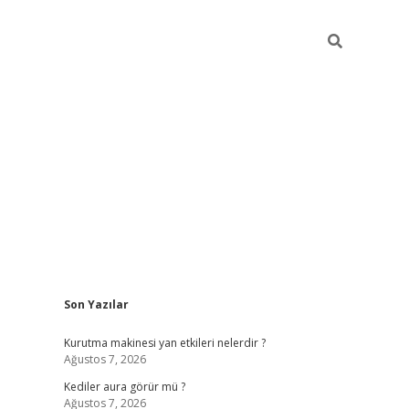
Sidebar
Son Yazılar
Kurutma makinesi yan etkileri nelerdir ?
Ağustos 7, 2026
Kediler aura görür mü ?
Ağustos 7, 2026