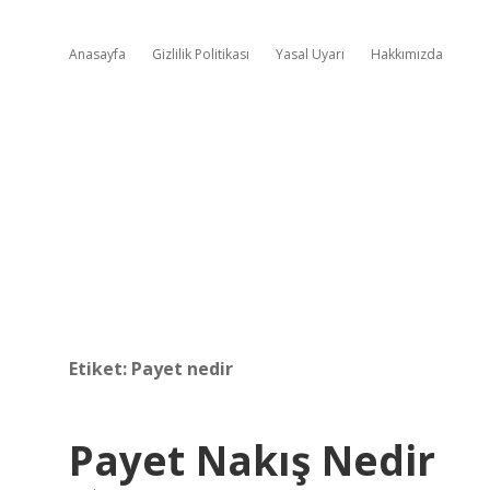
Anasayfa
Gizlilik Politikası
Yasal Uyarı
Hakkımızda
Etiket:
Payet nedir
Payet Nakış Nedir