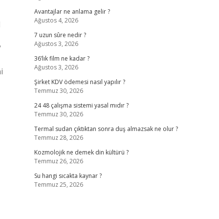
Avantajlar ne anlama gelir ?
Ağustos 4, 2026
l
7 uzun sûre nedir ?
Ağustos 3, 2026
?
36’lık film ne kadar ?
Ağustos 3, 2026
i
Şirket KDV ödemesi nasıl yapılır ?
Temmuz 30, 2026
24 48 çalışma sistemi yasal mıdır ?
Temmuz 30, 2026
Termal sudan çıktıktan sonra duş almazsak ne olur ?
Temmuz 28, 2026
Kozmolojik ne demek din kültürü ?
Temmuz 26, 2026
Su hangi sıcakta kaynar ?
Temmuz 25, 2026