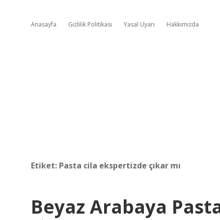
Anasayfa
Gizlilik Politikası
Yasal Uyarı
Hakkımızda
Etiket:
Pasta cila ekspertizde çıkar mı
Beyaz Arabaya Pasta 