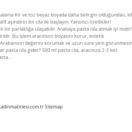
ilalama Kir ve toz beyaz boyada daha belirgin olduğundan, ki
 aşındırıcı bir cila ile başlayın. Yansıtıcı özellikleri
k bir parlaklığa ulaşabilir. Arabaya pasta cila atmak iyi midir
idir. Bu işlem aracınızın boyasını korur, estetik
r. Arabanızın değerini korumak ve uzun süre yeni görünmesin
r pasta cila gider? 500 ml pasta cila, aracınıza 2-3 kez
asta…
kadinmatinesi.com.tr
Sitemap