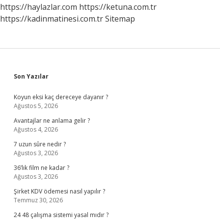
https://haylazlar.com
https://ketuna.com.tr
https://kadinmatinesi.com.tr
Sitemap
Sidebar
Son Yazılar
Koyun eksi kaç dereceye dayanır ?
Ağustos 5, 2026
Avantajlar ne anlama gelir ?
Ağustos 4, 2026
7 uzun sûre nedir ?
Ağustos 3, 2026
36’lık film ne kadar ?
Ağustos 3, 2026
Şirket KDV ödemesi nasıl yapılır ?
Temmuz 30, 2026
24 48 çalışma sistemi yasal mıdır ?