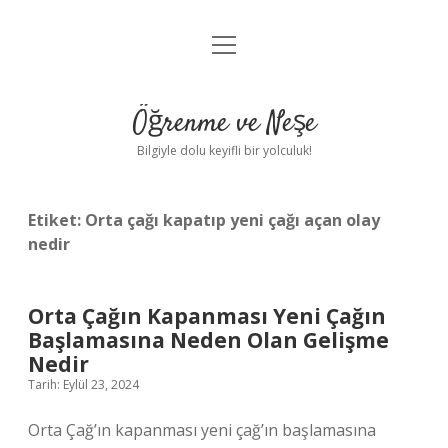
menüyü
Anasayfa
aç
Gizlilik Politikası
Öğrenme ve Neşe
Yasal Uyarı
Bilgiyle dolu keyifli bir yolculuk!
Hakkımızda
Etiket:
Orta çağı kapatıp yeni çağı açan olay
nedir
Orta Çağın Kapanması Yeni Çağın
Başlamasına Neden Olan Gelişme
Nedir
Tarih: Eylül 23, 2024
Orta Çağ’ın kapanması yeni çağ’ın başlamasına