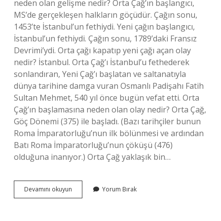
neden olan gelişme nedir? Orta Çağ’ın başlangıcı,
MS’de gerçekleşen halkların göçüdür. Çağın sonu,
1453’te İstanbul’un fethiydi. Yeni çağın başlangıcı,
İstanbul’un fethiydi. Çağın sonu, 1789’daki Fransız
Devrimi’ydi. Orta çağı kapatıp yeni çağı açan olay
nedir? İstanbul. Orta Çağ’ı İstanbul’u fethederek
sonlandıran, Yeni Çağ’ı başlatan ve saltanatıyla
dünya tarihine damga vuran Osmanlı Padişahı Fatih
Sultan Mehmet, 540 yıl önce bugün vefat etti. Orta
Çağ’ın başlamasına neden olan olay nedir? Orta Çağ,
Göç Dönemi (375) ile başladı. (Bazı tarihçiler bunun
Roma İmparatorluğu’nun ilk bölünmesi ve ardından
Batı Roma İmparatorluğu’nun çöküşü (476)
olduğuna inanıyor.) Orta Çağ yaklaşık bin…
Orta
Devamını okuyun
Yorum Bırak
Çağın
Kapanması
Yeni