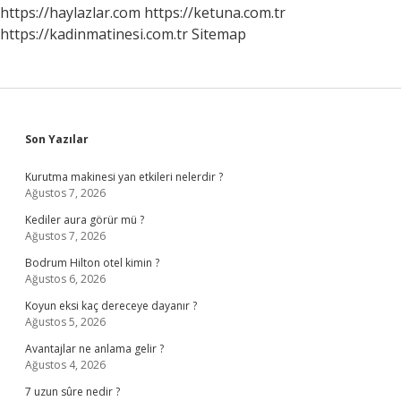
https://haylazlar.com
https://ketuna.com.tr
https://kadinmatinesi.com.tr
Sitemap
Sidebar
Son Yazılar
Kurutma makinesi yan etkileri nelerdir ?
Ağustos 7, 2026
Kediler aura görür mü ?
Ağustos 7, 2026
Bodrum Hilton otel kimin ?
Ağustos 6, 2026
Koyun eksi kaç dereceye dayanır ?
Ağustos 5, 2026
Avantajlar ne anlama gelir ?
Ağustos 4, 2026
7 uzun sûre nedir ?