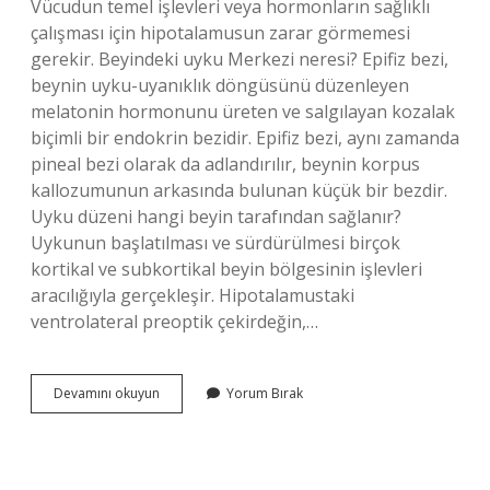
Vücudun temel işlevleri veya hormonların sağlıklı
çalışması için hipotalamusun zarar görmemesi
gerekir. Beyindeki uyku Merkezi neresi? Epifiz bezi,
beynin uyku-uyanıklık döngüsünü düzenleyen
melatonin hormonunu üreten ve salgılayan kozalak
biçimli bir endokrin bezidir. Epifiz bezi, aynı zamanda
pineal bezi olarak da adlandırılır, beynin korpus
kallozumunun arkasında bulunan küçük bir bezdir.
Uyku düzeni hangi beyin tarafından sağlanır?
Uykunun başlatılması ve sürdürülmesi birçok
kortikal ve subkortikal beyin bölgesinin işlevleri
aracılığıyla gerçekleşir. Hipotalamustaki
ventrolateral preoptik çekirdeğin,…
Beynin
Devamını okuyun
Yorum Bırak
Uyku
Merkezi
Neresi