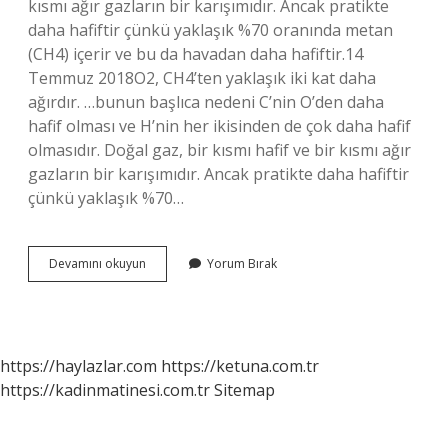
kısmı ağır gazların bir karışımıdır. Ancak pratikte
daha hafiftir çünkü yaklaşık %70 oranında metan
(CH4) içerir ve bu da havadan daha hafiftir.14
Temmuz 2018O2, CH4’ten yaklaşık iki kat daha
ağırdır. …bunun başlıca nedeni C’nin O’den daha
hafif olması ve H’nin her ikisinden de çok daha hafif
olmasıdır. Doğal gaz, bir kısmı hafif ve bir kısmı ağır
gazların bir karışımıdır. Ancak pratikte daha hafiftir
çünkü yaklaşık %70…
Doğalgaz
Devamını okuyun
Yorum Bırak
Oksijenden
Hafif
Mi
https://haylazlar.com
https://ketuna.com.tr
https://kadinmatinesi.com.tr
Sitemap