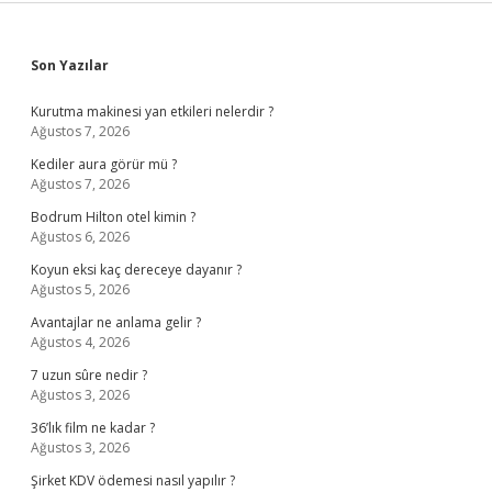
Sidebar
Son Yazılar
Kurutma makinesi yan etkileri nelerdir ?
Ağustos 7, 2026
Kediler aura görür mü ?
Ağustos 7, 2026
Bodrum Hilton otel kimin ?
Ağustos 6, 2026
Koyun eksi kaç dereceye dayanır ?
Ağustos 5, 2026
Avantajlar ne anlama gelir ?
Ağustos 4, 2026
7 uzun sûre nedir ?
Ağustos 3, 2026
36’lık film ne kadar ?
Ağustos 3, 2026
Şirket KDV ödemesi nasıl yapılır ?