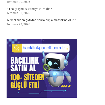
Temmuz 30, 2026
24 48 çalışma sistemi yasal mıdır ?
Temmuz 30, 2026
Termal sudan çıktıktan sonra duş almazsak ne olur ?
Temmuz 28, 2026