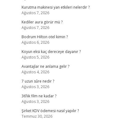
Kurutma makinesi yan etkileri nelerdir ?
Ağustos 7, 2026
Kediler aura görür mü ?
Ağustos 7, 2026
Bodrum Hilton otel kimin ?
Ağustos 6, 2026
Koyun eksi kaç dereceye dayanır ?
Ağustos 5, 2026
Avantajlar ne anlama gelir ?
Ağustos 4, 2026
7 uzun sûre nedir ?
Ağustos 3, 2026
36’lık film ne kadar ?
Ağustos 3, 2026
Şirket KDV ödemesi nasıl yapılır ?
Temmuz 30, 2026