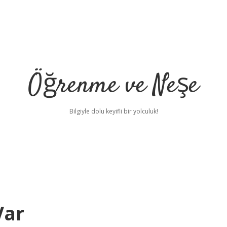
Öğrenme ve Neşe
Bilgiyle dolu keyifli bir yolculuk!
Var