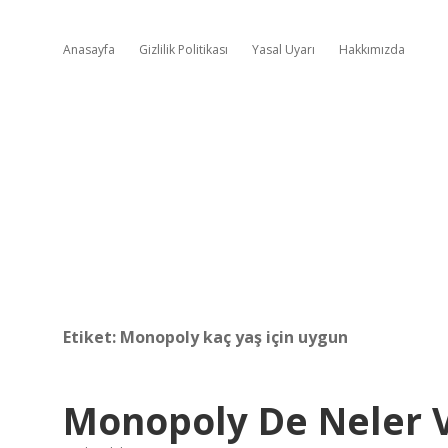
Anasayfa
Gizlilik Politikası
Yasal Uyarı
Hakkımızda
Etiket:
Monopoly kaç yaş için uygun
Monopoly De Neler 