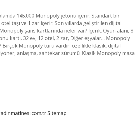
amda 145.000 Monopoly jetonu içerir. Standart bir
l taşı ve 1 zar içerir. Son yıllarda geliştirilen dijital
onopoly şans kartlarında neler var? İçerik: Oyun alanı, 8
fonu kartı, 32 ev, 12 otel, 2 zar, Diğer eşyalar… Monopoly
 Birçok Monopoly türü vardır, özellikle klasik, dijital
 milyoner, anlaşma, sahtekar sürümü. Klasik Monopoly masa
kadinmatinesi.com.tr
Sitemap