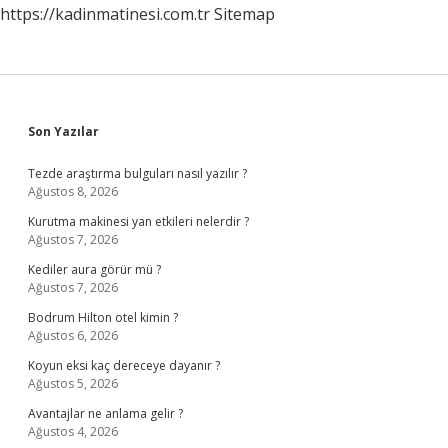
https://kadinmatinesi.com.tr
Sitemap
Sidebar
Son Yazılar
Tezde araştırma bulguları nasıl yazılır ?
Ağustos 8, 2026
Kurutma makinesi yan etkileri nelerdir ?
Ağustos 7, 2026
Kediler aura görür mü ?
Ağustos 7, 2026
Bodrum Hilton otel kimin ?
Ağustos 6, 2026
Koyun eksi kaç dereceye dayanır ?
Ağustos 5, 2026
Avantajlar ne anlama gelir ?
Ağustos 4, 2026