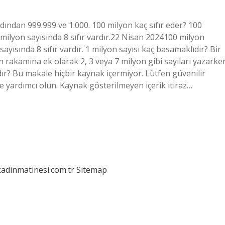
rdından 999.999 ve 1.000. 100 milyon kaç sıfır eder? 100
00 milyon sayısında 8 sıfır vardır.22 Nisan 2024100 milyon
 sayısında 8 sıfır vardır. 1 milyon sayısı kaç basamaklıdır? Bir
yon rakamına ek olarak 2, 3 veya 7 milyon gibi sayıları yazarke
ardır? Bu makale hiçbir kaynak içermiyor. Lütfen güvenilir
e yardımcı olun. Kaynak gösterilmeyen içerik itiraz…
kadinmatinesi.com.tr
Sitemap