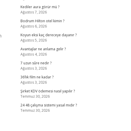
Kediler aura görür mü ?
Ağustos 7, 2026
Bodrum Hilton otel kimin ?
Ağustos 6, 2026
n
Koyun eksi kaç dereceye dayanır ?
Ağustos 5, 2026
Avantajlar ne anlama gelir ?
Ağustos 4, 2026
7 uzun sûre nedir ?
Ağustos 3, 2026
36’lık film ne kadar ?
Ağustos 3, 2026
Şirket KDV ödemesi nasıl yapılır ?
Temmuz 30, 2026
24 48 çalışma sistemi yasal mıdır ?
Temmuz 30, 2026