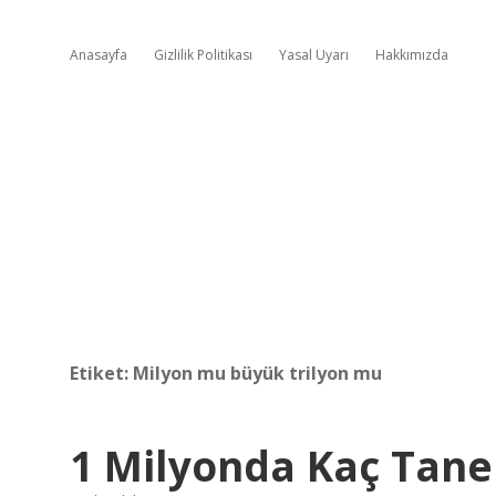
Anasayfa
Gizlilik Politikası
Yasal Uyarı
Hakkımızda
Etiket:
Milyon mu büyük trilyon mu
1 Milyonda Kaç Tane