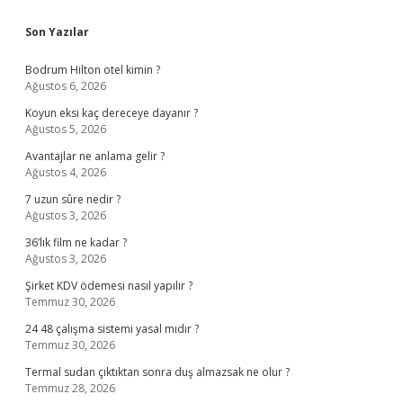
Sidebar
Son Yazılar
Bodrum Hilton otel kimin ?
Ağustos 6, 2026
Koyun eksi kaç dereceye dayanır ?
Ağustos 5, 2026
Avantajlar ne anlama gelir ?
Ağustos 4, 2026
7 uzun sûre nedir ?
Ağustos 3, 2026
36’lık film ne kadar ?
Ağustos 3, 2026
Şirket KDV ödemesi nasıl yapılır ?
Temmuz 30, 2026
24 48 çalışma sistemi yasal mıdır ?
Temmuz 30, 2026
Termal sudan çıktıktan sonra duş almazsak ne olur ?
Temmuz 28, 2026