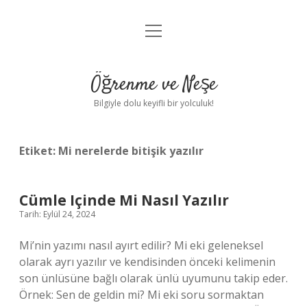
menüyü
Anasayfa
aç
Gizlilik Politikası
Öğrenme ve Neşe
Yasal Uyarı
Bilgiyle dolu keyifli bir yolculuk!
Hakkımızda
Etiket:
Mi nerelerde bitişik yazılır
Cümle Içinde Mi Nasıl Yazılır
Tarih: Eylül 24, 2024
Mi’nin yazımı nasıl ayırt edilir? Mi eki geleneksel
olarak ayrı yazılır ve kendisinden önceki kelimenin
son ünlüsüne bağlı olarak ünlü uyumunu takip eder.
Örnek: Sen de geldin mi? Mi eki soru sormaktan