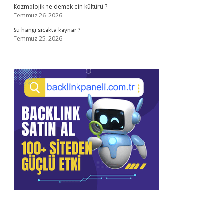
Kozmolojik ne demek din kültürü ?
Temmuz 26, 2026
Su hangi sıcakta kaynar ?
Temmuz 25, 2026