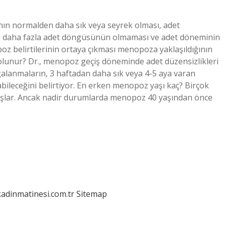
ının normalden daha sık veya seyrek olması, adet
ya daha fazla adet döngüsünün olmaması ve adet döneminin
 belirtilerinin ortaya çıkması menopoza yaklaşıldığının
 olunur? Dr., menopoz geçiş döneminde adet düzensizlikleri
lanmaların, 3 haftadan daha sık veya 4-5 aya varan
abileceğini belirtiyor. En erken menopoz yaşı kaç? Birçok
aşlar. Ancak nadir durumlarda menopoz 40 yaşından önce
kadinmatinesi.com.tr
Sitemap