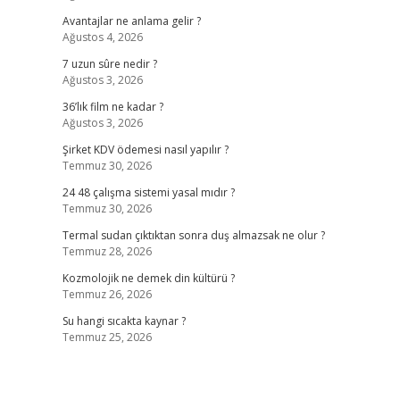
Avantajlar ne anlama gelir ?
Ağustos 4, 2026
7 uzun sûre nedir ?
Ağustos 3, 2026
36’lık film ne kadar ?
Ağustos 3, 2026
Şirket KDV ödemesi nasıl yapılır ?
Temmuz 30, 2026
24 48 çalışma sistemi yasal mıdır ?
Temmuz 30, 2026
Termal sudan çıktıktan sonra duş almazsak ne olur ?
Temmuz 28, 2026
Kozmolojik ne demek din kültürü ?
Temmuz 26, 2026
Su hangi sıcakta kaynar ?
Temmuz 25, 2026