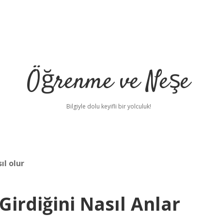
Öğrenme ve Neşe
Bilgiyle dolu keyifli bir yolculuk!
l olur
irdiğini Nasıl Anlar