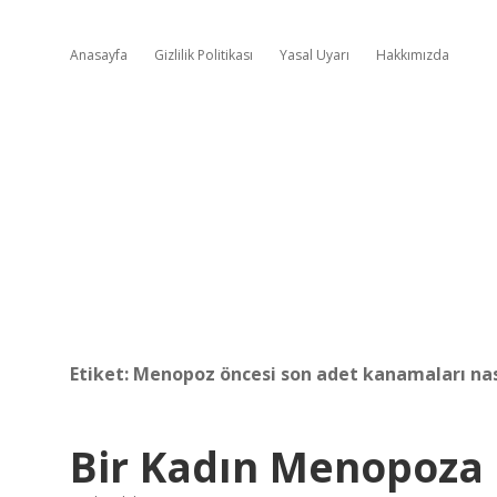
Anasayfa
Gizlilik Politikası
Yasal Uyarı
Hakkımızda
Etiket:
Menopoz öncesi son adet kanamaları nası
Bir Kadın Menopoza G