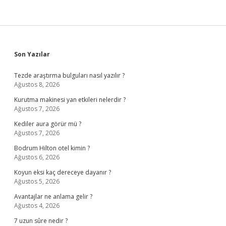
Sidebar
Son Yazılar
Tezde araştırma bulguları nasıl yazılır ?
Ağustos 8, 2026
Kurutma makinesi yan etkileri nelerdir ?
Ağustos 7, 2026
Kediler aura görür mü ?
Ağustos 7, 2026
Bodrum Hilton otel kimin ?
Ağustos 6, 2026
Koyun eksi kaç dereceye dayanır ?
Ağustos 5, 2026
Avantajlar ne anlama gelir ?
Ağustos 4, 2026
7 uzun sûre nedir ?