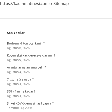
https://kadinmatinesi.com.tr
Sitemap
Sidebar
Son Yazılar
Bodrum Hilton otel kimin ?
Ağustos 6, 2026
Koyun eksi kaç dereceye dayanır ?
Ağustos 5, 2026
Avantajlar ne anlama gelir ?
Ağustos 4, 2026
7 uzun sûre nedir ?
Ağustos 3, 2026
36’lık film ne kadar ?
Ağustos 3, 2026
Şirket KDV ödemesi nasıl yapılır ?
Temmuz 30, 2026