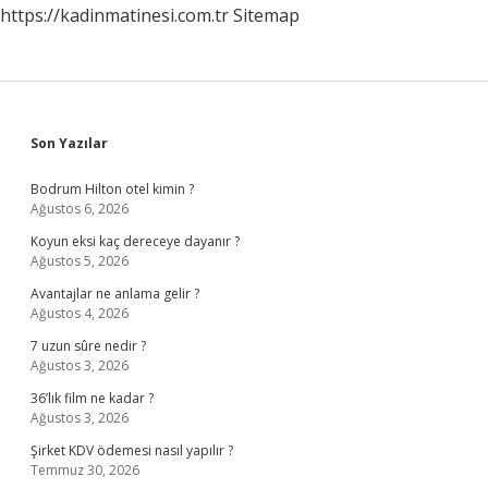
https://kadinmatinesi.com.tr
Sitemap
Sidebar
Son Yazılar
Bodrum Hilton otel kimin ?
Ağustos 6, 2026
Koyun eksi kaç dereceye dayanır ?
Ağustos 5, 2026
Avantajlar ne anlama gelir ?
Ağustos 4, 2026
7 uzun sûre nedir ?
Ağustos 3, 2026
36’lık film ne kadar ?
Ağustos 3, 2026
Şirket KDV ödemesi nasıl yapılır ?
Temmuz 30, 2026