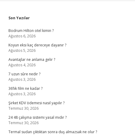
Sidebar
Son Yazılar
Bodrum Hilton otel kimin ?
Ağustos 6, 2026
Koyun eksi kaç dereceye dayanır ?
Ağustos 5, 2026
Avantajlar ne anlama gelir ?
Ağustos 4, 2026
7 uzun sûre nedir ?
Ağustos 3, 2026
36’lık film ne kadar ?
Ağustos 3, 2026
Şirket KDV ödemesi nasıl yapılır ?
Temmuz 30, 2026
24 48 çalışma sistemi yasal mıdır ?
Temmuz 30, 2026
Termal sudan çıktıktan sonra duş almazsak ne olur ?