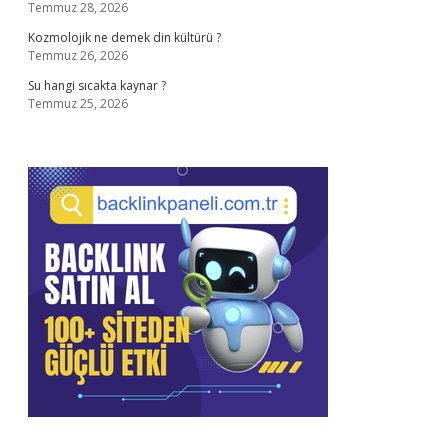
Temmuz 28, 2026
Kozmolojik ne demek din kültürü ?
Temmuz 26, 2026
Su hangi sıcakta kaynar ?
Temmuz 25, 2026