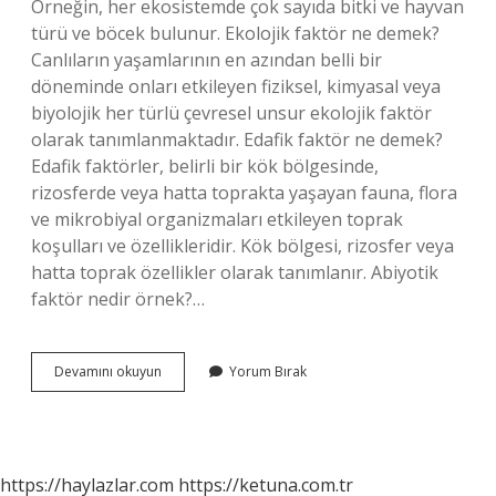
Örneğin, her ekosistemde çok sayıda bitki ve hayvan
türü ve böcek bulunur. Ekolojik faktör ne demek?
Canlıların yaşamlarının en azından belli bir
döneminde onları etkileyen fiziksel, kimyasal veya
biyolojik her türlü çevresel unsur ekolojik faktör
olarak tanımlanmaktadır. Edafik faktör ne demek?
Edafik faktörler, belirli bir kök bölgesinde,
rizosferde veya hatta toprakta yaşayan fauna, flora
ve mikrobiyal organizmaları etkileyen toprak
koşulları ve özellikleridir. Kök bölgesi, rizosfer veya
hatta toprak özellikler olarak tanımlanır. Abiyotik
faktör nedir örnek?…
Klimatik
Devamını okuyun
Yorum Bırak
Faktör
Ne
Demek
https://haylazlar.com
https://ketuna.com.tr