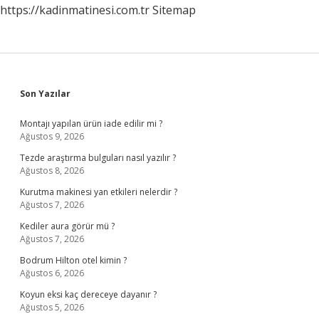
https://kadinmatinesi.com.tr
Sitemap
Sidebar
Son Yazılar
Montajı yapılan ürün iade edilir mi ?
Ağustos 9, 2026
Tezde araştırma bulguları nasıl yazılır ?
Ağustos 8, 2026
Kurutma makinesi yan etkileri nelerdir ?
Ağustos 7, 2026
Kediler aura görür mü ?
Ağustos 7, 2026
Bodrum Hilton otel kimin ?
Ağustos 6, 2026
Koyun eksi kaç dereceye dayanır ?
Ağustos 5, 2026