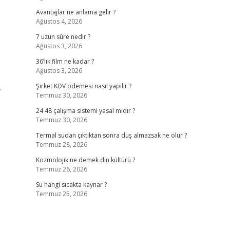
Avantajlar ne anlama gelir ?
Ağustos 4, 2026
7 uzun sûre nedir ?
Ağustos 3, 2026
36’lık film ne kadar ?
Ağustos 3, 2026
.
Şirket KDV ödemesi nasıl yapılır ?
Temmuz 30, 2026
24 48 çalışma sistemi yasal mıdır ?
Temmuz 30, 2026
Termal sudan çıktıktan sonra duş almazsak ne olur ?
Temmuz 28, 2026
Kozmolojik ne demek din kültürü ?
Temmuz 26, 2026
Su hangi sıcakta kaynar ?
Temmuz 25, 2026