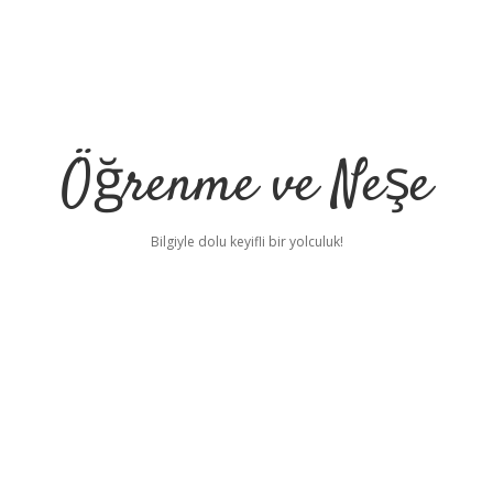
Öğrenme ve Neşe
Bilgiyle dolu keyifli bir yolculuk!
ı