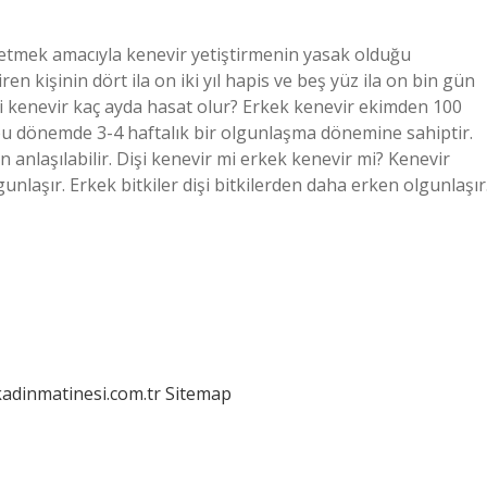
 etmek amacıyla kenevir yetiştirmenin yasak olduğu
ren kişinin dört ila on iki yıl hapis ve beş yüz ila on bin gün
Dişi kenevir kaç ayda hasat olur? Erkek kenevir ekimden 100
 bu dönemde 3-4 haftalık bir olgunlaşma dönemine sahiptir.
nlaşılabilir. Dişi kenevir mi erkek kenevir mi? Kenevir
gunlaşır. Erkek bitkiler dişi bitkilerden daha erken olgunlaşır
kadinmatinesi.com.tr
Sitemap