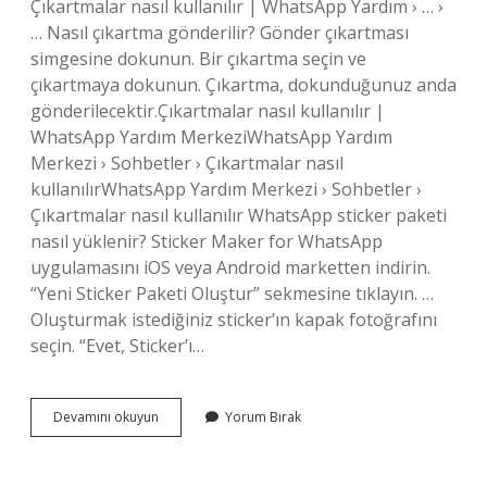
Çıkartmalar nasıl kullanılır | WhatsApp Yardım › … ›
… Nasıl çıkartma gönderilir? Gönder çıkartması
simgesine dokunun. Bir çıkartma seçin ve
çıkartmaya dokunun. Çıkartma, dokunduğunuz anda
gönderilecektir.Çıkartmalar nasıl kullanılır |
WhatsApp Yardım MerkeziWhatsApp Yardım
Merkezi › Sohbetler › Çıkartmalar nasıl
kullanılırWhatsApp Yardım Merkezi › Sohbetler ›
Çıkartmalar nasıl kullanılır WhatsApp sticker paketi
nasıl yüklenir? Sticker Maker for WhatsApp
uygulamasını iOS veya Android marketten indirin.
“Yeni Sticker Paketi Oluştur” sekmesine tıklayın. …
Oluşturmak istediğiniz sticker’ın kapak fotoğrafını
seçin. “Evet, Sticker’ı…
Sticker
Devamını okuyun
Yorum Bırak
Nasıl
Gönderilir