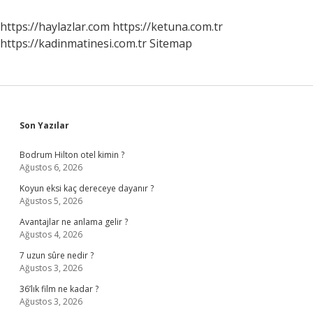
https://haylazlar.com
https://ketuna.com.tr
https://kadinmatinesi.com.tr
Sitemap
Sidebar
Son Yazılar
Bodrum Hilton otel kimin ?
Ağustos 6, 2026
Koyun eksi kaç dereceye dayanır ?
Ağustos 5, 2026
Avantajlar ne anlama gelir ?
Ağustos 4, 2026
7 uzun sûre nedir ?
Ağustos 3, 2026
36’lık film ne kadar ?
Ağustos 3, 2026