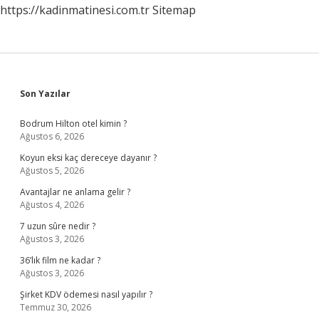
https://kadinmatinesi.com.tr
Sitemap
Sidebar
Son Yazılar
Bodrum Hilton otel kimin ?
Ağustos 6, 2026
Koyun eksi kaç dereceye dayanır ?
Ağustos 5, 2026
Avantajlar ne anlama gelir ?
Ağustos 4, 2026
7 uzun sûre nedir ?
Ağustos 3, 2026
36’lık film ne kadar ?
Ağustos 3, 2026
Şirket KDV ödemesi nasıl yapılır ?
Temmuz 30, 2026