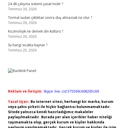
24 48 çalışma sistemi yasal mıdır ?
Temmuz 30, 2026
Termal sudan çıktıktan sonra duş almazsak ne olur ?
Temmuz 28, 2026
Kozmolojik ne demek din kültürü ?
Temmuz 26, 2026
Su hangi sıcakta kaynar ?
Temmuz 25, 2026
Reklam ve İletişim:
Skype: live:.cid.575569c608265c69
Yasal Uyarı:
Bu internet sitesi, herhangi bir marka, kurum
veya şahıs şirketi ile hiçbir bağlantısı bulunmamaktadır.
Sitede yalnızca kendi hazırladığımız makaleler
paylaşılmaktadır. Burada yer alan içerikler haber niteliği
taşımamakta olup, gerçek kurum ve kişiler hakkında
paylaşım yapılmamaktadır. Gerçek kurum ve kişiler ile isim