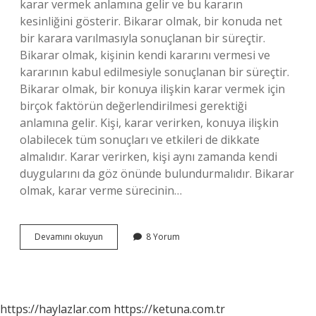
karar vermek anlamına gelir ve bu kararın
kesinliğini gösterir. Bikarar olmak, bir konuda net
bir karara varılmasıyla sonuçlanan bir süreçtir.
Bikarar olmak, kişinin kendi kararını vermesi ve
kararının kabul edilmesiyle sonuçlanan bir süreçtir.
Bikarar olmak, bir konuya ilişkin karar vermek için
birçok faktörün değerlendirilmesi gerektiği
anlamına gelir. Kişi, karar verirken, konuya ilişkin
olabilecek tüm sonuçları ve etkileri de dikkate
almalıdır. Karar verirken, kişi aynı zamanda kendi
duygularını da göz önünde bulundurmalıdır. Bikarar
olmak, karar verme sürecinin…
Bikarar
Devamını okuyun
8 Yorum
olmak
ne
demek
https://haylazlar.com
https://ketuna.com.tr