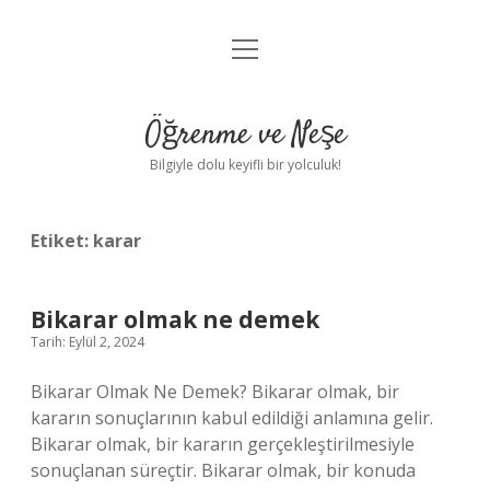
menüyü
Anasayfa
aç
Gizlilik Politikası
Öğrenme ve Neşe
Yasal Uyarı
Bilgiyle dolu keyifli bir yolculuk!
Hakkımızda
Etiket:
karar
Bikarar olmak ne demek
Tarih: Eylül 2, 2024
Bikarar Olmak Ne Demek? Bikarar olmak, bir
kararın sonuçlarının kabul edildiği anlamına gelir.
Bikarar olmak, bir kararın gerçekleştirilmesiyle
sonuçlanan süreçtir. Bikarar olmak, bir konuda