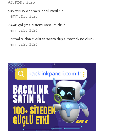
Ağustos 3, 2026
Şirket KDV ödemesi nasıl yapılır ?
Temmuz 30, 2026
24 48 çalışma sistemi yasal mıdır ?
Temmuz 30, 2026
Termal sudan çıktıktan sonra duş almazsak ne olur ?
Temmuz 28, 2026