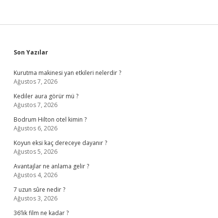
Sidebar
Son Yazılar
Kurutma makinesi yan etkileri nelerdir ?
Ağustos 7, 2026
Kediler aura görür mü ?
Ağustos 7, 2026
Bodrum Hilton otel kimin ?
Ağustos 6, 2026
Koyun eksi kaç dereceye dayanır ?
Ağustos 5, 2026
Avantajlar ne anlama gelir ?
Ağustos 4, 2026
7 uzun sûre nedir ?
Ağustos 3, 2026
36’lık film ne kadar ?