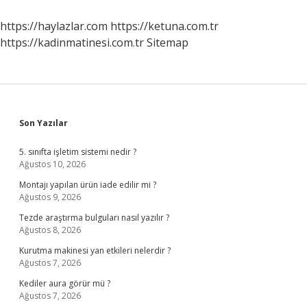
https://haylazlar.com
https://ketuna.com.tr
https://kadinmatinesi.com.tr
Sitemap
Sidebar
Son Yazılar
5. sınıfta işletim sistemi nedir ?
Ağustos 10, 2026
Montajı yapılan ürün iade edilir mi ?
Ağustos 9, 2026
Tezde araştırma bulguları nasıl yazılır ?
Ağustos 8, 2026
Kurutma makinesi yan etkileri nelerdir ?
Ağustos 7, 2026
Kediler aura görür mü ?
Ağustos 7, 2026