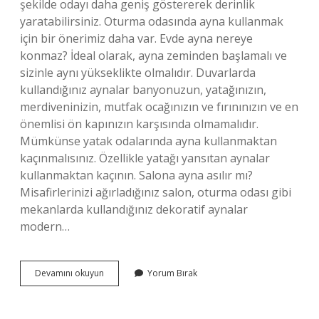
şekilde odayı daha geniş göstererek derinlik
yaratabilirsiniz. Oturma odasında ayna kullanmak
için bir önerimiz daha var. Evde ayna nereye
konmaz? İdeal olarak, ayna zeminden başlamalı ve
sizinle aynı yükseklikte olmalıdır. Duvarlarda
kullandığınız aynalar banyonuzun, yatağınızın,
merdiveninizin, mutfak ocağınızın ve fırınınızın ve en
önemlisi ön kapınızın karşısında olmamalıdır.
Mümkünse yatak odalarında ayna kullanmaktan
kaçınmalısınız. Özellikle yatağı yansıtan aynalar
kullanmaktan kaçının. Salona ayna asılır mı?
Misafirlerinizi ağırladığınız salon, oturma odası gibi
mekanlarda kullandığınız dekoratif aynalar
modern…
Salonda
Devamını okuyun
Yorum Bırak
Ayna
Nereye
Asılmalı