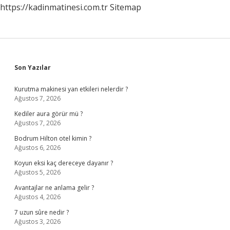
https://kadinmatinesi.com.tr
Sitemap
Sidebar
Son Yazılar
Kurutma makinesi yan etkileri nelerdir ?
Ağustos 7, 2026
Kediler aura görür mü ?
Ağustos 7, 2026
Bodrum Hilton otel kimin ?
Ağustos 6, 2026
Koyun eksi kaç dereceye dayanır ?
Ağustos 5, 2026
Avantajlar ne anlama gelir ?
Ağustos 4, 2026
7 uzun sûre nedir ?
Ağustos 3, 2026