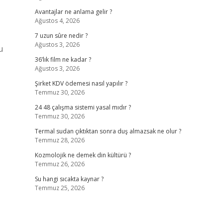
Avantajlar ne anlama gelir ?
Ağustos 4, 2026
7 uzun sûre nedir ?
Ağustos 3, 2026
u
36’lık film ne kadar ?
Ağustos 3, 2026
Şirket KDV ödemesi nasıl yapılır ?
Temmuz 30, 2026
24 48 çalışma sistemi yasal mıdır ?
Temmuz 30, 2026
Termal sudan çıktıktan sonra duş almazsak ne olur ?
Temmuz 28, 2026
Kozmolojik ne demek din kültürü ?
Temmuz 26, 2026
Su hangi sıcakta kaynar ?
Temmuz 25, 2026