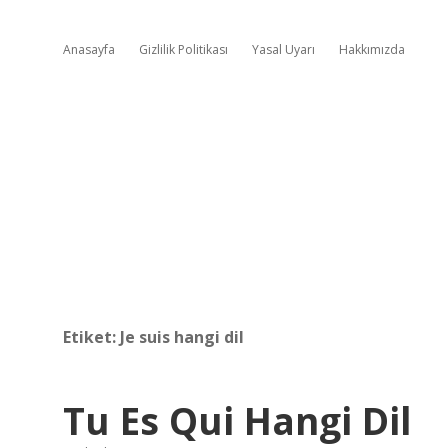
Anasayfa
Gizlilik Politikası
Yasal Uyarı
Hakkımızda
Etiket:
Je suis hangi dil
Tu Es Qui Hangi Dil