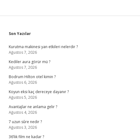
Sidebar
Son Yazılar
Kurutma makinesi yan etkileri nelerdir ?
Ağustos 7, 2026
Kediler aura görür mü ?
Ağustos 7, 2026
Bodrum Hilton otel kimin ?
Ağustos 6, 2026
Koyun eksi kaç dereceye dayanır ?
Ağustos 5, 2026
Avantajlar ne anlama gelir ?
Ağustos 4, 2026
7 uzun sûre nedir ?
Ağustos 3, 2026
36’lık film ne kadar ?