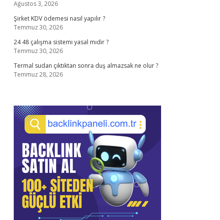
Ağustos 3, 2026
Şirket KDV ödemesi nasıl yapılır ?
Temmuz 30, 2026
24 48 çalışma sistemi yasal mıdır ?
Temmuz 30, 2026
Termal sudan çıktıktan sonra duş almazsak ne olur ?
Temmuz 28, 2026