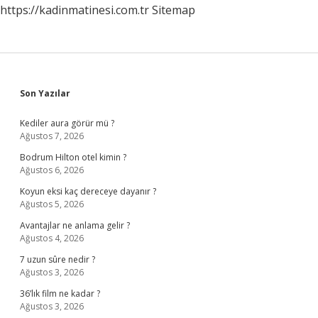
https://kadinmatinesi.com.tr
Sitemap
Sidebar
Son Yazılar
Kediler aura görür mü ?
Ağustos 7, 2026
Bodrum Hilton otel kimin ?
Ağustos 6, 2026
Koyun eksi kaç dereceye dayanır ?
Ağustos 5, 2026
Avantajlar ne anlama gelir ?
Ağustos 4, 2026
7 uzun sûre nedir ?
Ağustos 3, 2026
36’lık film ne kadar ?
Ağustos 3, 2026