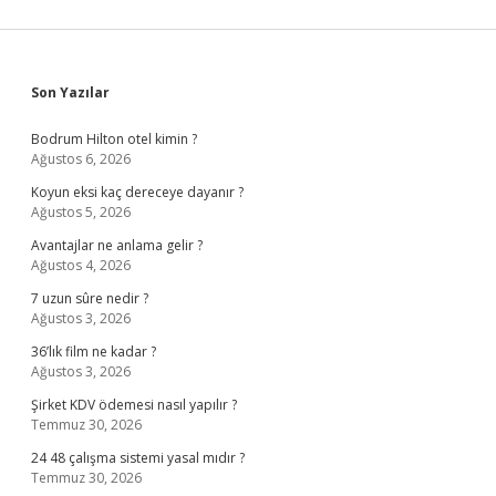
Sidebar
Son Yazılar
Bodrum Hilton otel kimin ?
Ağustos 6, 2026
Koyun eksi kaç dereceye dayanır ?
Ağustos 5, 2026
Avantajlar ne anlama gelir ?
Ağustos 4, 2026
7 uzun sûre nedir ?
Ağustos 3, 2026
36’lık film ne kadar ?
Ağustos 3, 2026
Şirket KDV ödemesi nasıl yapılır ?
Temmuz 30, 2026
24 48 çalışma sistemi yasal mıdır ?
Temmuz 30, 2026