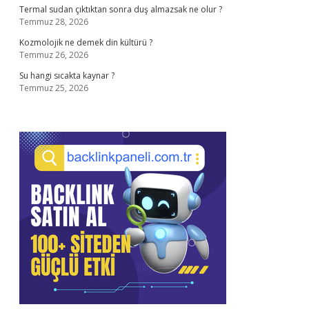
Termal sudan çıktıktan sonra duş almazsak ne olur ?
Temmuz 28, 2026
Kozmolojik ne demek din kültürü ?
Temmuz 26, 2026
Su hangi sıcakta kaynar ?
Temmuz 25, 2026