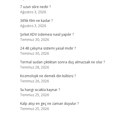
7 uzun sûre nedir ?
Ağustos 3, 2026
36’lık film ne kadar ?
Ağustos 3, 2026
Şirket KDV ödemesi nasıl yapılır ?
Temmuz 30, 2026
24 48 çalışma sistemi yasal mıdır ?
Temmuz 30, 2026
Termal sudan çıktıktan sonra duş almazsak ne olur ?
Temmuz 28, 2026
Kozmolojik ne demek din kültürü ?
Temmuz 26, 2026
Su hangi sıcakta kaynar ?
Temmuz 25, 2026
Kalp atışı en geç ne zaman duyulur ?
Temmuz 25, 2026