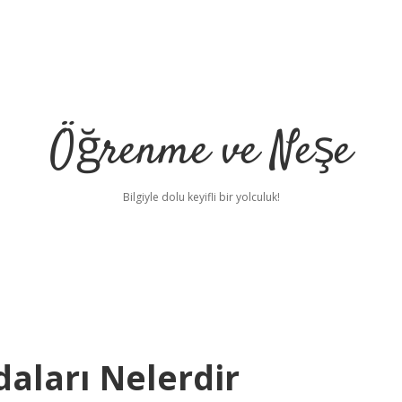
Öğrenme ve Neşe
Bilgiyle dolu keyifli bir yolculuk!
aları Nelerdir