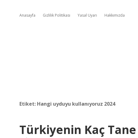
Anasayfa
Gizlilik Politikası
Yasal Uyarı
Hakkımızda
Etiket:
Hangi uyduyu kullanıyoruz 2024
Türkiyenin Kaç Tane