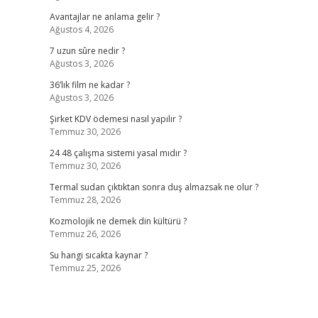
Avantajlar ne anlama gelir ?
Ağustos 4, 2026
7 uzun sûre nedir ?
Ağustos 3, 2026
36’lık film ne kadar ?
Ağustos 3, 2026
Şirket KDV ödemesi nasıl yapılır ?
Temmuz 30, 2026
24 48 çalışma sistemi yasal mıdır ?
Temmuz 30, 2026
Termal sudan çıktıktan sonra duş almazsak ne olur ?
Temmuz 28, 2026
Kozmolojik ne demek din kültürü ?
Temmuz 26, 2026
Su hangi sıcakta kaynar ?
Temmuz 25, 2026