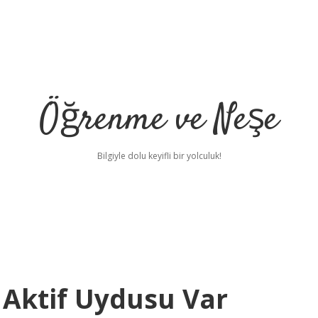
Öğrenme ve Neşe
Bilgiyle dolu keyifli bir yolculuk!
 Aktif Uydusu Var