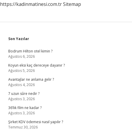
https://kadinmatinesi.com.tr
Sitemap
Sidebar
Son Yazılar
Bodrum Hilton otel kimin ?
Ağustos 6, 2026
Koyun eksi kaç dereceye dayanır ?
Ağustos 5, 2026
Avantajlar ne anlama gelir ?
Ağustos 4, 2026
7 uzun sûre nedir ?
Ağustos 3, 2026
36’lık film ne kadar ?
Ağustos 3, 2026
Şirket KDV ödemesi nasıl yapılır ?
Temmuz 30, 2026