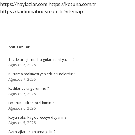
Çıkar
https://haylazlar.com
https://ketuna.com.tr
https://kadinmatinesi.com.tr
Sitemap
Sidebar
Son Yazılar
Tezde araştırma bulguları nasıl yazılır ?
Ağustos 8, 2026
Kurutma makinesi yan etkileri nelerdir ?
Ağustos 7, 2026
Kediler aura görür mü ?
Ağustos 7, 2026
Bodrum Hilton otel kimin ?
Ağustos 6, 2026
Koyun eksi kaç dereceye dayanır ?
Ağustos 5, 2026
Avantajlar ne anlama gelir ?