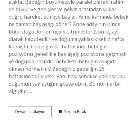
açıktır. Bebeğin büyümesiyle paralel olarak, rahim
de büyür ve genişler ve pelvis arasından yukarı
doğru hareket etmeye başlar. Anne karnında bebek
ne zaman baş aşağı döner? Anne adayının içinde
bulunduğu dönem üçüncü trimester (son üç ay)
olarak kabul edilir ve doğuma yaklaşık sekiz hafta
kalmıştır. Gebeliğin 32. haftasında bebeğin
pozisyonu genellikle baş aşağı pozisyona geçmiştir
ve doğuma hazırdır. Gebelikte bebeğin aşağıda
olması normal mi? Bebeğiniz gebeliğin 26.
haftasında düşükse, yani başı servikse yakınsa, bu
doğumun yaklaştığını gösterebilir. Bu normal bir
olgudur,…
Hamilelikte
Devamını okuyun
Yorum Bırak
Bebek
Ne
Zaman
Yukarıya