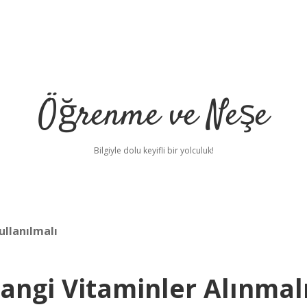
Öğrenme ve Neşe
Bilgiyle dolu keyifli bir yolculuk!
ullanılmalı
angi Vitaminler Alınmal