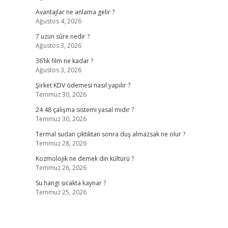
Avantajlar ne anlama gelir ?
Ağustos 4, 2026
7 uzun sûre nedir ?
Ağustos 3, 2026
36’lık film ne kadar ?
Ağustos 3, 2026
Şirket KDV ödemesi nasıl yapılır ?
Temmuz 30, 2026
24 48 çalışma sistemi yasal mıdır ?
Temmuz 30, 2026
Termal sudan çıktıktan sonra duş almazsak ne olur ?
Temmuz 28, 2026
Kozmolojik ne demek din kültürü ?
Temmuz 26, 2026
Su hangi sıcakta kaynar ?
Temmuz 25, 2026