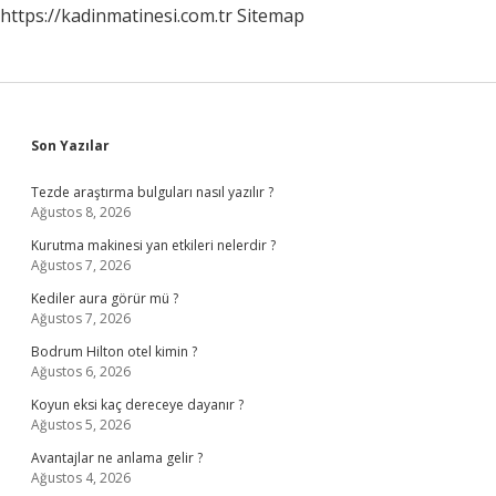
https://kadinmatinesi.com.tr
Sitemap
Sidebar
Son Yazılar
Tezde araştırma bulguları nasıl yazılır ?
Ağustos 8, 2026
Kurutma makinesi yan etkileri nelerdir ?
Ağustos 7, 2026
Kediler aura görür mü ?
Ağustos 7, 2026
Bodrum Hilton otel kimin ?
Ağustos 6, 2026
Koyun eksi kaç dereceye dayanır ?
Ağustos 5, 2026
Avantajlar ne anlama gelir ?
Ağustos 4, 2026