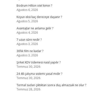
Bodrum Hilton otel kimin ?
Ağustos 6, 2026
Koyun eksi kaç dereceye dayanır ?
Ağustos 5, 2026
Avantajlar ne anlama gelir ?
Ağustos 4, 2026
7 uzun sûre nedir ?
Ağustos 3, 2026
36’lık film ne kadar ?
Ağustos 3, 2026
Şirket KDV ödemesi nasıl yapılır ?
Temmuz 30, 2026
24 48 çalışma sistemi yasal mıdır ?
Temmuz 30, 2026
Termal sudan çıktıktan sonra duş almazsak ne olur ?
Temmuz 28, 2026