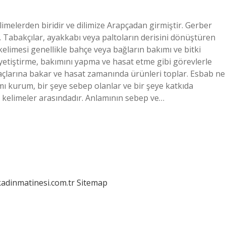
elerden biridir ve dilimize Arapçadan girmiştir. Gerber
ir. Tabakçılar, ayakkabı veya paltoların derisini dönüştüren
elimesi genellikle bahçe veya bağların bakımı ve bitki
ki yetiştirme, bakımını yapma ve hasat etme gibi görevlerle
çlarına bakar ve hasat zamanında ürünleri toplar. Esbab ne
 kurum, bir şeye sebep olanlar ve bir şeye katkıda
n kelimeler arasındadır. Anlamının sebep ve…
kadinmatinesi.com.tr
Sitemap