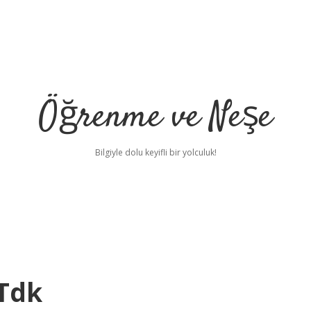
Öğrenme ve Neşe
Bilgiyle dolu keyifli bir yolculuk!
Tdk