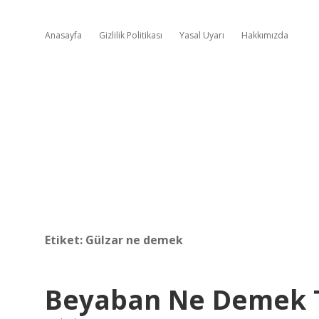
Anasayfa
Gizlilik Politikası
Yasal Uyarı
Hakkımızda
Etiket:
Gülzar ne demek
Beyaban Ne Demek 