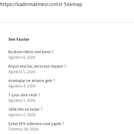
https://kadinmatinesi.com.tr
Sitemap
Sidebar
Son Yazılar
Bodrum Hilton otel kimin ?
Ağustos 6, 2026
Koyun eksi kaç dereceye dayanır ?
Ağustos 5, 2026
Avantajlar ne anlama gelir ?
Ağustos 4, 2026
7 uzun sûre nedir ?
Ağustos 3, 2026
36’lık film ne kadar ?
Ağustos 3, 2026
Şirket KDV ödemesi nasıl yapılır ?
Temmuz 30, 2026