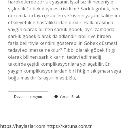
hareketlerde zorluk yaşanır. İştahsızlık nedeniyle
şişkinlik Göbek düşmesi riskli mi? Sarkık göbek, her
durumda ortaya çıkabilen ve kişinin yaşam kalitesini
etkileyebilen hastalıklardan biridir. Halk arasında
yaygın olarak bilinen sarkık göbek, aynı zamanda
sarkık göbek olarak da adlandırılabilir ve birden
fazla belirtiyle kendini gösterebilir. Göbek düşmesi
tedavi edilmezse ne olur? Tıbbi olarak göbek fıtığı
olarak bilinen sarkık karın, tedavi edilmediği
takdirde çeşitli komplikasyonlara yol açabilir. En
yaygın komplikasyonlardan biri fıtığın sıkışması veya
boğulmasıdır (sıkıştırılması). Bu,…
Göbek
Devamını okuyun
Yorum Bırak
Düşüklüğü
Neye
Sebep
Olur
https://haylazlar.com
https://ketuna.com.tr