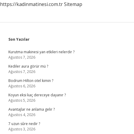
https://kadinmatinesi.com.tr
Sitemap
Sidebar
Son Yazılar
Kurutma makinesi yan etkileri nelerdir ?
Ağustos 7, 2026
Kediler aura görür mü ?
Ağustos 7, 2026
Bodrum Hilton otel kimin ?
Ağustos 6, 2026
Koyun eksi kaç dereceye dayanır ?
Ağustos 5, 2026
Avantajlar ne anlama gelir ?
Ağustos 4, 2026
7 uzun sûre nedir ?
Ağustos 3, 2026