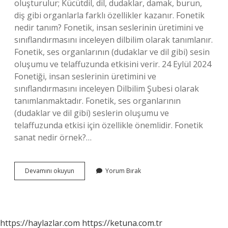
oluşturulur; Kücütdil, dil, dudaklar, damak, burun,
diş gibi organlarla farklı özellikler kazanır. Fonetik
nedir tanım? Fonetik, insan seslerinin üretimini ve
sınıflandırmasını inceleyen dilbilim olarak tanımlanır.
Fonetik, ses organlarının (dudaklar ve dil gibi) sesin
oluşumu ve telaffuzunda etkisini verir. 24 Eylül 2024
Fonetiği, insan seslerinin üretimini ve
sınıflandırmasını inceleyen Dilbilim Şubesi olarak
tanımlanmaktadır. Fonetik, ses organlarının
(dudaklar ve dil gibi) seslerin oluşumu ve
telaffuzunda etkisi için özellikle önemlidir. Fonetik
sanat nedir örnek?…
Edebiyat
Devamını okuyun
Yorum Bırak
Fonetik
Ne
Demek
https://haylazlar.com
https://ketuna.com.tr