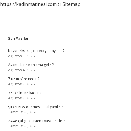
https://kadinmatinesi.com.tr
Sitemap
Sidebar
Son Yazılar
Koyun eksi kaç dereceye dayanır ?
Ağustos 5, 2026
Avantajlar ne anlama gelir ?
Ağustos 4, 2026
7 uzun sûre nedir ?
Ağustos 3, 2026
36’lık film ne kadar ?
Ağustos 3, 2026
Şirket KDV ödemesi nasıl yapılır ?
Temmuz 30, 2026
24 48 çalışma sistemi yasal mıdır ?
Temmuz 30, 2026