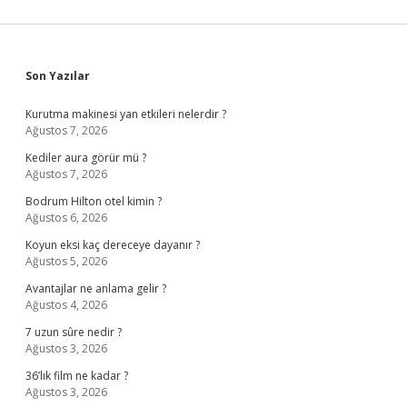
Sidebar
Son Yazılar
Kurutma makinesi yan etkileri nelerdir ?
Ağustos 7, 2026
Kediler aura görür mü ?
Ağustos 7, 2026
Bodrum Hilton otel kimin ?
Ağustos 6, 2026
Koyun eksi kaç dereceye dayanır ?
Ağustos 5, 2026
Avantajlar ne anlama gelir ?
Ağustos 4, 2026
7 uzun sûre nedir ?
Ağustos 3, 2026
36’lık film ne kadar ?
Ağustos 3, 2026