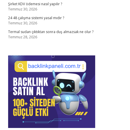
Şirket KDV ödemesi nasıl yapılır ?
Temmuz 30, 2026
24 48 çalışma sistemi yasal mıdır ?
Temmuz 30, 2026
Termal sudan çıktıktan sonra duş almazsak ne olur ?
Temmuz 28, 2026