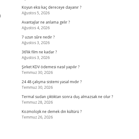
Koyun eksi kaç dereceye dayanır ?
Ağustos 5, 2026
ı
Avantajlar ne anlama gelir ?
Ağustos 4, 2026
7 uzun sûre nedir ?
Ağustos 3, 2026
36’lık film ne kadar ?
Ağustos 3, 2026
Şirket KDV ödemesi nasıl yapılır ?
Temmuz 30, 2026
24 48 çalışma sistemi yasal mıdır ?
Temmuz 30, 2026
Termal sudan çıktıktan sonra duş almazsak ne olur ?
Temmuz 28, 2026
Kozmolojik ne demek din kültürü ?
Temmuz 26, 2026