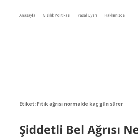
Anasayfa
Gizlilik Politikası
Yasal Uyarı
Hakkımızda
Etiket:
Fıtık ağrısı normalde kaç gün sürer
Şiddetli Bel Ağrısı 