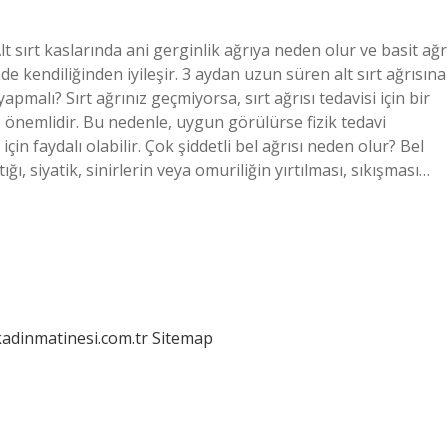
Alt sırt kaslarında ani gerginlik ağrıya neden olur ve basit ağr
inde kendiliğinden iyileşir. 3 aydan uzun süren alt sırt ağrısına
yapmalı? Sırt ağrınız geçmiyorsa, sırt ağrısı tedavisi için bir
 önemlidir. Bu nedenle, uygun görülürse fizik tedavi
için faydalı olabilir. Çok şiddetli bel ağrısı neden olur? Bel
ığı, siyatik, sinirlerin veya omuriliğin yırtılması, sıkışması…
kadinmatinesi.com.tr
Sitemap