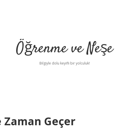
Öğrenme ve Neşe
Bilgiyle dolu keyifli bir yolculuk!
Ne Zaman Geçer