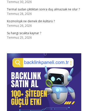
Temmuz 30, 2026
Termal sudan çıktıktan sonra duş almazsak ne olur ?
Temmuz 28, 2026
Kozmolojik ne demek din kültürü ?
Temmuz 26, 2026
Su hangi sıcakta kaynar ?
Temmuz 25, 2026