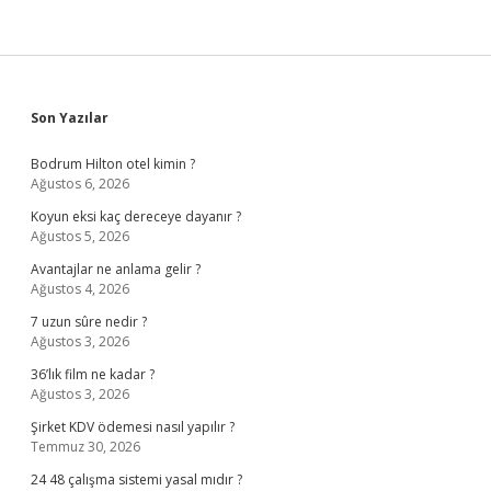
Sidebar
Son Yazılar
Bodrum Hilton otel kimin ?
Ağustos 6, 2026
Koyun eksi kaç dereceye dayanır ?
Ağustos 5, 2026
Avantajlar ne anlama gelir ?
Ağustos 4, 2026
7 uzun sûre nedir ?
Ağustos 3, 2026
36’lık film ne kadar ?
Ağustos 3, 2026
Şirket KDV ödemesi nasıl yapılır ?
Temmuz 30, 2026
24 48 çalışma sistemi yasal mıdır ?