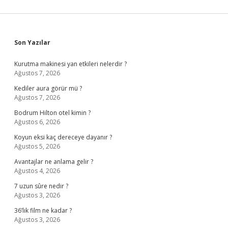
Sidebar
Son Yazılar
Kurutma makinesi yan etkileri nelerdir ?
Ağustos 7, 2026
Kediler aura görür mü ?
Ağustos 7, 2026
Bodrum Hilton otel kimin ?
Ağustos 6, 2026
Koyun eksi kaç dereceye dayanır ?
Ağustos 5, 2026
Avantajlar ne anlama gelir ?
Ağustos 4, 2026
7 uzun sûre nedir ?
Ağustos 3, 2026
36’lık film ne kadar ?
Ağustos 3, 2026