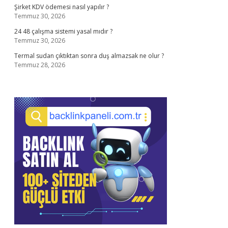
Şirket KDV ödemesi nasıl yapılır ?
Temmuz 30, 2026
24 48 çalışma sistemi yasal mıdır ?
Temmuz 30, 2026
Termal sudan çıktıktan sonra duş almazsak ne olur ?
Temmuz 28, 2026