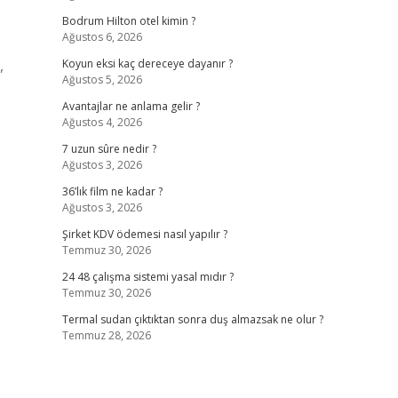
Bodrum Hilton otel kimin ?
Ağustos 6, 2026
,
Koyun eksi kaç dereceye dayanır ?
Ağustos 5, 2026
Avantajlar ne anlama gelir ?
Ağustos 4, 2026
7 uzun sûre nedir ?
Ağustos 3, 2026
36’lık film ne kadar ?
Ağustos 3, 2026
Şirket KDV ödemesi nasıl yapılır ?
Temmuz 30, 2026
24 48 çalışma sistemi yasal mıdır ?
Temmuz 30, 2026
Termal sudan çıktıktan sonra duş almazsak ne olur ?
Temmuz 28, 2026