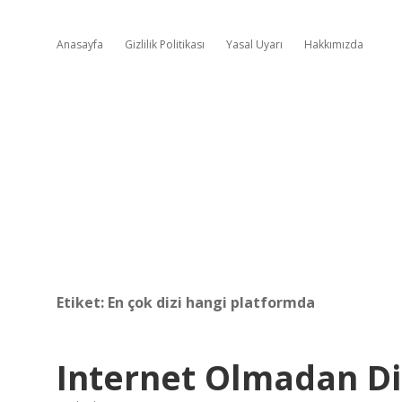
Anasayfa
Gizlilik Politikası
Yasal Uyarı
Hakkımızda
Etiket:
En çok dizi hangi platformda
Internet Olmadan Diz