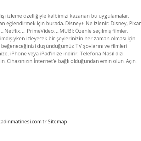
ışı izleme özelliğiyle kalbimizi kazanan bu uygulamalar,
an eğlendirmek için burada. Disney+ Ne izlenir: Disney, Pixar
Netflix. … PrimeVideo. …MUBI: Özenle seçilmiş filmler.
rimdışıyken izleyecek bir şeylerinizin her zaman olması için
 beğeneceğinizi düşündüğümüz TV şovlarını ve filmleri
e, iPhone veya iPad’inize indirir. Telefona Nasıl dizi
rin. Cihazınızın İnternet’e bağlı olduğundan emin olun. Açın.
kadinmatinesi.com.tr
Sitemap