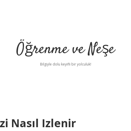
Öğrenme ve Neşe
Bilgiyle dolu keyifli bir yolculuk!
i Nasıl Izlenir