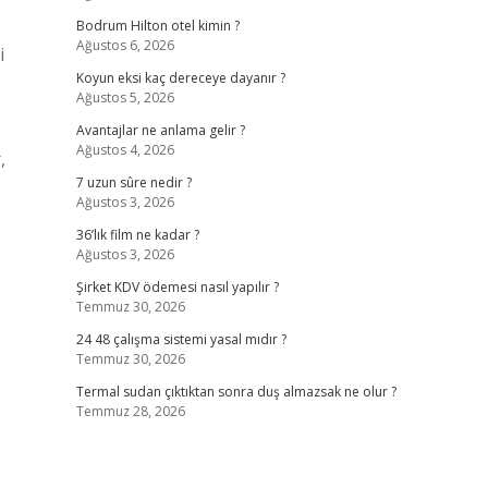
Bodrum Hilton otel kimin ?
Ağustos 6, 2026
i
Koyun eksi kaç dereceye dayanır ?
Ağustos 5, 2026
Avantajlar ne anlama gelir ?
Ağustos 4, 2026
,
7 uzun sûre nedir ?
Ağustos 3, 2026
36’lık film ne kadar ?
Ağustos 3, 2026
Şirket KDV ödemesi nasıl yapılır ?
Temmuz 30, 2026
24 48 çalışma sistemi yasal mıdır ?
Temmuz 30, 2026
Termal sudan çıktıktan sonra duş almazsak ne olur ?
Temmuz 28, 2026