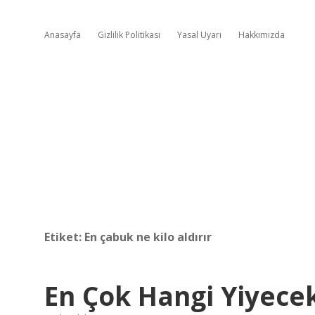
Anasayfa
Gizlilik Politikası
Yasal Uyarı
Hakkımızda
Etiket:
En çabuk ne kilo aldırır
En Çok Hangi Yiyecek