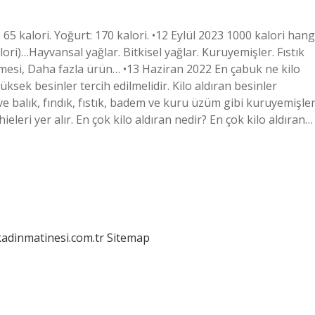
 65 kalori. Yoğurt: 170 kalori. •12 Eylül 2023 1000 kalori hang
lori)…Hayvansal yağlar. Bitkisel yağlar. Kuruyemişler. Fıstık
zmesi, Daha fazla ürün… •13 Haziran 2022 En çabuk ne kilo
üksek besinler tercih edilmelidir. Kilo aldıran besinler
ve balık, fındık, fıstık, badem ve kuru üzüm gibi kuruyemişler
eleri yer alır. En çok kilo aldıran nedir? En çok kilo aldıran…
kadinmatinesi.com.tr
Sitemap