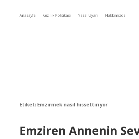
Anasayfa
Gizlilik Politikası
Yasal Uyarı
Hakkımızda
Etiket:
Emzirmek nasıl hissettiriyor
Emziren Annenin Sev