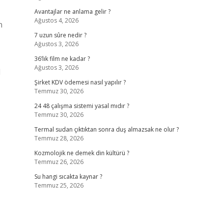
Avantajlar ne anlama gelir ?
Ağustos 4, 2026
n
7 uzun sûre nedir ?
Ağustos 3, 2026
36’lık film ne kadar ?
Ağustos 3, 2026
l
Şirket KDV ödemesi nasıl yapılır ?
Temmuz 30, 2026
24 48 çalışma sistemi yasal mıdır ?
Temmuz 30, 2026
Termal sudan çıktıktan sonra duş almazsak ne olur ?
Temmuz 28, 2026
Kozmolojik ne demek din kültürü ?
Temmuz 26, 2026
Su hangi sıcakta kaynar ?
Temmuz 25, 2026