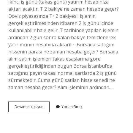
ikinci iş günü (takas günü) yatırım hesabınıza
aktarılacaktır. T 2 bakiye ne zaman hesaba geçer?
Döviz piyasasında T+2 bakiyesi, işlemin
gerçekleştirilmesinden itibaren 2 iş günü içinde
kullanılabilir hale gelir. T tarihinde yapılan işlemin
ardından 2 gün sonra kalan bakiye temizlenerek
yatırımcının hesabına aktarılır. Borsada sattığım
hissenin parası ne zaman hesaba geçer? Borsada
alım-satım işlemleri takas esaslarına göre
gerçekleştirildiğinden bugün Borsa İstanbul’da
sattığınız payın takası normal şartlarda 2 iş günü
sürmektedir. Cuma günü satilan hisse senedi ne
zaman hesaba geçer? Alım işleminin ardından…
Borsada
Devamını okuyun
Yorum Bırak
Takastaki
Para
Ne
Zaman