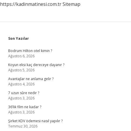
https://kadinmatinesi.com.tr
Sitemap
Sidebar
Son Yazılar
Bodrum Hilton otel kimin ?
Ağustos 6, 2026
Koyun eksi kaç dereceye dayanır ?
Ağustos 5, 2026
Avantajlar ne anlama gelir ?
Ağustos 4, 2026
7 uzun sûre nedir ?
Ağustos 3, 2026
36’lık film ne kadar ?
Ağustos 3, 2026
Şirket KDV ödemesi nasıl yapılır ?
Temmuz 30, 2026