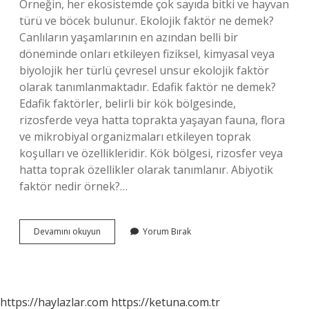
Örneğin, her ekosistemde çok sayıda bitki ve hayvan
türü ve böcek bulunur. Ekolojik faktör ne demek?
Canlıların yaşamlarının en azından belli bir
döneminde onları etkileyen fiziksel, kimyasal veya
biyolojik her türlü çevresel unsur ekolojik faktör
olarak tanımlanmaktadır. Edafik faktör ne demek?
Edafik faktörler, belirli bir kök bölgesinde,
rizosferde veya hatta toprakta yaşayan fauna, flora
ve mikrobiyal organizmaları etkileyen toprak
koşulları ve özellikleridir. Kök bölgesi, rizosfer veya
hatta toprak özellikler olarak tanımlanır. Abiyotik
faktör nedir örnek?…
Klimatik
Devamını okuyun
Yorum Bırak
Faktör
Ne
Demek
https://haylazlar.com
https://ketuna.com.tr