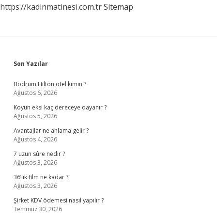
https://kadinmatinesi.com.tr
Sitemap
Sidebar
Son Yazılar
Bodrum Hilton otel kimin ?
Ağustos 6, 2026
Koyun eksi kaç dereceye dayanır ?
Ağustos 5, 2026
Avantajlar ne anlama gelir ?
Ağustos 4, 2026
7 uzun sûre nedir ?
Ağustos 3, 2026
36’lık film ne kadar ?
Ağustos 3, 2026
Şirket KDV ödemesi nasıl yapılır ?
Temmuz 30, 2026