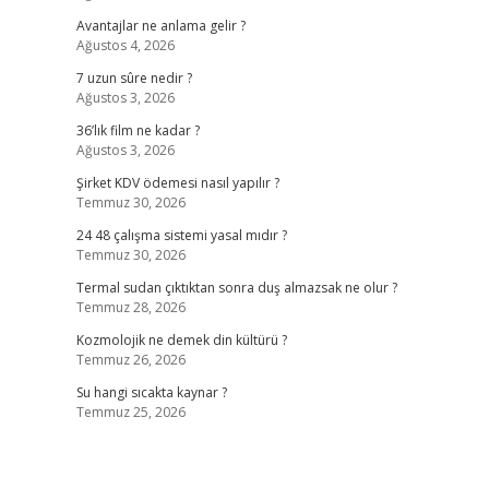
Avantajlar ne anlama gelir ?
Ağustos 4, 2026
7 uzun sûre nedir ?
Ağustos 3, 2026
,
36’lık film ne kadar ?
Ağustos 3, 2026
Şirket KDV ödemesi nasıl yapılır ?
Temmuz 30, 2026
24 48 çalışma sistemi yasal mıdır ?
Temmuz 30, 2026
Termal sudan çıktıktan sonra duş almazsak ne olur ?
Temmuz 28, 2026
Kozmolojik ne demek din kültürü ?
Temmuz 26, 2026
Su hangi sıcakta kaynar ?
Temmuz 25, 2026