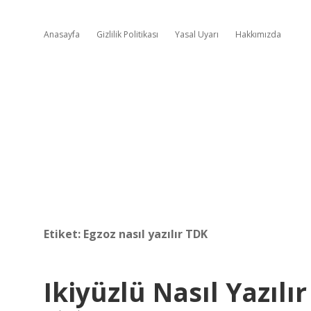
Anasayfa
Gizlilik Politikası
Yasal Uyarı
Hakkımızda
Etiket:
Egzoz nasıl yazılır TDK
Ikiyüzlü Nasıl Yazılı