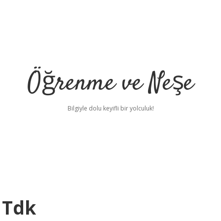
Öğrenme ve Neşe
Bilgiyle dolu keyifli bir yolculuk!
r Tdk