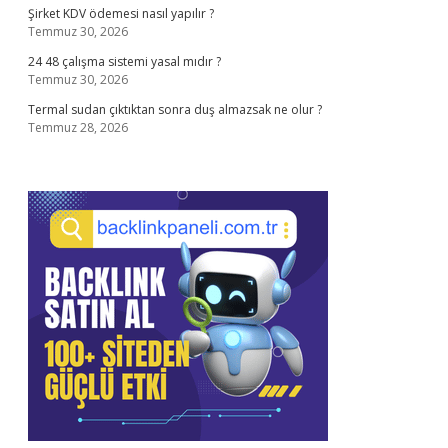
Şirket KDV ödemesi nasıl yapılır ?
Temmuz 30, 2026
24 48 çalışma sistemi yasal mıdır ?
Temmuz 30, 2026
Termal sudan çıktıktan sonra duş almazsak ne olur ?
Temmuz 28, 2026