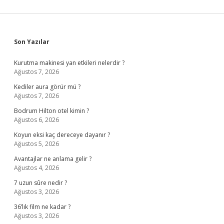
Sidebar
Son Yazılar
Kurutma makinesi yan etkileri nelerdir ?
Ağustos 7, 2026
Kediler aura görür mü ?
Ağustos 7, 2026
Bodrum Hilton otel kimin ?
Ağustos 6, 2026
Koyun eksi kaç dereceye dayanır ?
Ağustos 5, 2026
Avantajlar ne anlama gelir ?
Ağustos 4, 2026
7 uzun sûre nedir ?
Ağustos 3, 2026
36’lık film ne kadar ?
Ağustos 3, 2026