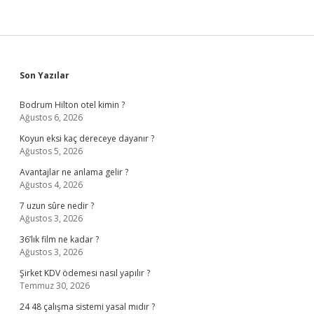
Sidebar
Son Yazılar
Bodrum Hilton otel kimin ?
Ağustos 6, 2026
Koyun eksi kaç dereceye dayanır ?
Ağustos 5, 2026
Avantajlar ne anlama gelir ?
Ağustos 4, 2026
7 uzun sûre nedir ?
Ağustos 3, 2026
36’lık film ne kadar ?
Ağustos 3, 2026
Şirket KDV ödemesi nasıl yapılır ?
Temmuz 30, 2026
24 48 çalışma sistemi yasal mıdır ?