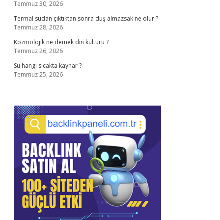
Temmuz 30, 2026
Termal sudan çıktıktan sonra duş almazsak ne olur ?
Temmuz 28, 2026
Kozmolojik ne demek din kültürü ?
Temmuz 26, 2026
Su hangi sıcakta kaynar ?
Temmuz 25, 2026